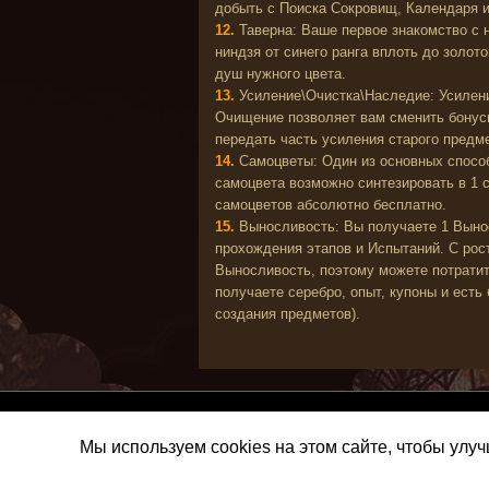
добыть с Поиска Сокровищ, Календаря и
12.
Таверна: Ваше первое знакомство с 
ниндзя от синего ранга вплоть до золот
душ нужного цвета.
13.
Усиление\Очистка\Наследие: Усилени
Очищение позволяет вам сменить бонусы
передать часть усиления старого предме
14.
Самоцветы: Один из основных спосо
самоцвета возможно синтезировать в 1 
самоцветов абсолютно бесплатно.
15.
Выносливость: Вы получаете 1 Выно
прохождения этапов и Испытаний. С рос
Выносливость, поэтому можете потратит
получаете серебро, опыт, купоны и ест
создания предметов).
Мы используем cookies на этом сайте, чтобы улу