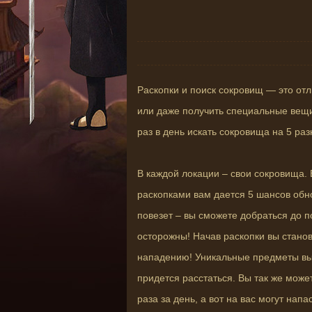
Раскопки и поиск сокровищ — это от
или даже получить специальные вещи
раз в день искать сокровища на 5 ра
В каждой локации – свои сокровища.
раскопками вам дается 5 шансов обн
повезет – вы сможете добраться до 
осторожны! Начав раскопки вы станов
нападению! Уникальные предметы вы 
придется расстаться. Вы так же может
раза за день, а вот на вас могут напа