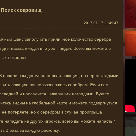
Поиск сокровищ
2017-01-17 11:49:47
личный шанс заполучить приличное количество серебра
 для найма ниндзя в Клубе Ниндзя. Всего вы можете 5
зных локациях.
 В начале вам доступна первая локация, но перед каждыми
овить локацию воспользовавшись серебром. Если вам
последней и насладится шикарными наградами. Будьте
итесь видны на глобальной карте и можете подвергнуться
не потеряете, но с серебром в случае проигрыша
е нападать на других игроков, всего вы можете напасть 4
сть 2 раза за каждую раскопку.