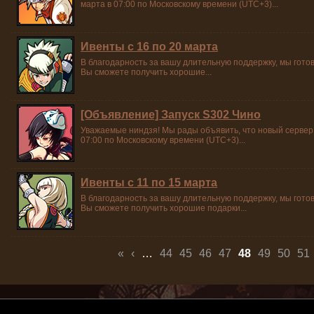
марта в 07:00 по Московскому времени (UTC+3)...
Ивенты с 16 по 20 марта
В благодарность за вашу длительную поддержку, мы гото
Вы сможете получить хорошие...
[Объявление] Запуск S302 Чино
Уважаемые ниндзя! Мы рады объявить, что новый сервер 
07:00 по Московскому времени (UTC+3)...
Ивенты с 11 по 15 марта
В благодарность за вашу длительную поддержку, мы гото
Вы сможете получить хорошие подарки...
Страницы
«
‹
…
44
45
46
47
48
49
50
51