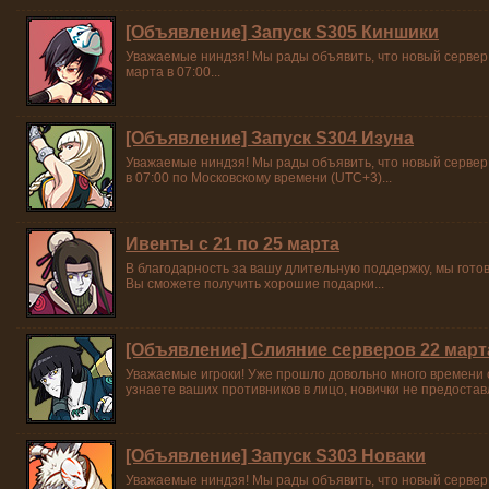
[Объявление] Запуск S305 Киншики
Уважаемые ниндзя! Мы рады объявить, что новый сервер
марта в 07:00...
[Объявление] Запуск S304 Изуна
Уважаемые ниндзя! Мы рады объявить, что новый сервер
в 07:00 по Московскому времени (UTC+3)...
Ивенты с 21 по 25 марта
В благодарность за вашу длительную поддержку, мы гото
Вы сможете получить хорошие подарки...
[Объявление] Слияние серверов 22 март
Уважаемые игроки! Уже прошло довольно много времени с
узнаете ваших противников в лицо, новички не предоставл
[Объявление] Запуск S303 Новаки
Уважаемые ниндзя! Мы рады объявить, что новый сервер