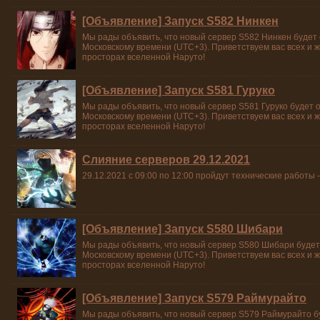
[Объявление] Запуск S582 Нинкен
Мы рады объявить, что новый сервер S582 Нинкен будет о
Московскому времени (UTC+3). Приветствуем вас всех и 
просторах вселенной Наруто!
[Объявление] Запуск S581 Гуруко
Мы рады объявить, что новый сервер S581 Гуруко будет о
Московскому времени (UTC+3). Приветствуем вас всех и 
просторах вселенной Наруто!
Cлияние серверов 29.12.2021
29.12.2021 с 09:00 по 12:00 пройдут технические работы 
[Объявление] Запуск S580 Шибари
Мы рады объявить, что новый сервер S580 Шибари будет 
Московскому времени (UTC+3). Приветствуем вас всех и 
просторах вселенной Наруто!
[Объявление] Запуск S579 Раймурайто
Мы рады объявить, что новый сервер S579 Раймурайто бу