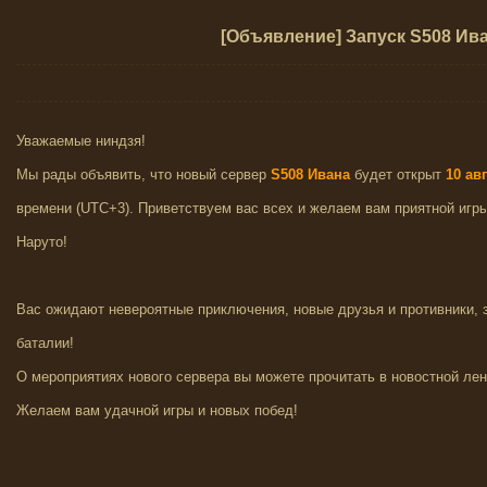
[Объявление] Запуск S508 Ив
Уважаемые ниндзя!
Мы рады объявить, что новый сервер
S508 Ивана
будет открыт
10
ав
времени (UTC+3). Приветствуем вас всех и желаем вам приятной игр
Наруто!
Вас ожидают невероятные приключения, новые друзья и противники,
баталии!
О мероприятиях нового сервера вы можете прочитать в новостной лен
Желаем вам удачной игры и новых побед!