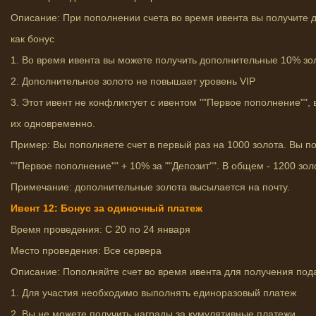
Описание: При пополнении счета во время ивента вы получите
как бонус
1. Во время ивента вы можете получить дополнительные 10% зо
2. Дополнительное золото не повышает уровень VIP
3. Этот ивент не конфликтует с ивентом ""Первое пополнение"",
их одновременно.
Пример: Вы пополняете счет в первый раз на 1000 золота. Вы п
""Первое пополнение"" + 10% за ""Депозит"". В общем - 1200 зол
Примечание: дополнительные золота высылается на почту.
Ивент 12: Бонус за одиночный платеж
Время проведения: С 20 по 24 января
Место проведения: Все сервера
Описание: Пополняйте счет во время ивента для получения под
1. Для участия необходимо выполнять единоразовый платеж
2. Вы не можете получить награды за кумулятивные платежи