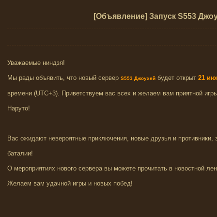
[Объявление] Запуск S553 Джо
Уважаемые ниндзя!
Мы рады объявить, что новый сервер
будет открыт
21
ию
S553 Джоухей
времени (UTC+3). Приветствуем вас всех и желаем вам приятной игр
Наруто!
Вас ожидают невероятные приключения, новые друзья и противники,
баталии!
О мероприятиях нового сервера вы можете прочитать в новостной лен
Желаем вам удачной игры и новых побед!