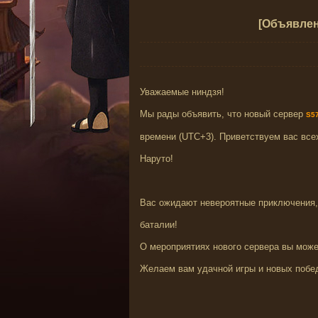
[Объявлен
Уважаемые ниндзя!
Мы рады объявить, что новый сервер
S5
времени (UTC+3). Приветствуем вас все
Наруто!
Вас ожидают невероятные приключения,
баталии!
О мероприятиях нового сервера вы может
Желаем вам удачной игры и новых побе