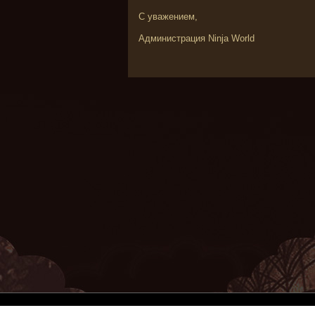
С уважением,
Администрация Ninja World