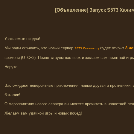
[Объявление] Запуск S573 Хачи
Уважаемые ниндзя!
Мы рады объявить, что новый сервер
будет открыт
8
но
S573 Хачимитсу
времени (UTC+3). Приветствуем вас всех и желаем вам приятной игр
Наруто!
Вас ожидают невероятные приключения, новые друзья и противники,
баталии!
О мероприятиях нового сервера вы можете прочитать в новостной лен
Желаем вам удачной игры и новых побед!