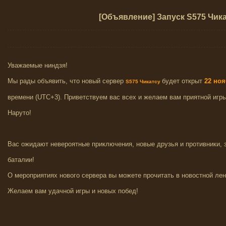
[Объявление] Запуск S575 Чик
Уважаемые ниндзя!
Мы рады объявить, что новый сервер
будет открыт
22
но
я
S575 Чикатсу
времени (UTC+3). Приветствуем вас всех и желаем вам приятной игр
Наруто!
Вас ожидают невероятные приключения, новые друзья и противники,
баталии!
О мероприятиях нового сервера вы можете прочитать в новостной лен
Желаем вам удачной игры и новых побед!