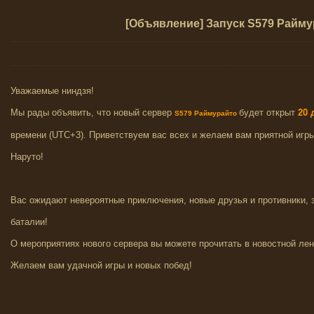
[Объявление] Запуск S579 Райму
Уважаемые ниндзя!
Мы рады объявить, что новый сервер
будет открыт
20
д
S579 Раймурайто
времени (UTC+3). Приветствуем вас всех и желаем вам приятной игр
Наруто!
Вас ожидают невероятные приключения, новые друзья и противники,
баталии!
О мероприятиях нового сервера вы можете прочитать в новостной лен
Желаем вам удачной игры и новых побед!