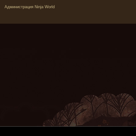
Администрация Ninja World