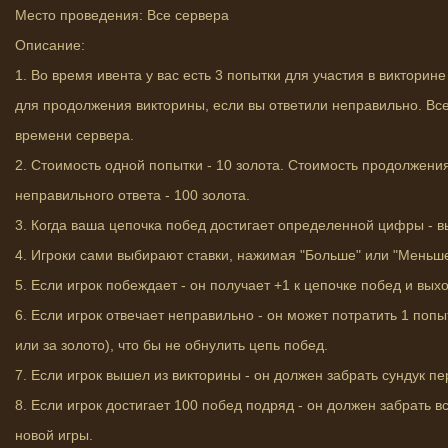
Место проведения: Все сервера
Описание:
1. Во время ивента у вас есть 3 попытки для участия в викторин
для продолжения викторины, если вы ответили неправильно. Вс
времени сервера.
2. Стоимость одной попытки - 10 золота. Стоимость продолжени
неправильного ответа - 100 золота.
3. Когда ваша цепочка побед достигает определенной цифры - 
4. Игроки сами выбирают ставки, нажимая "Больше" или "Меньш
5. Если игрок побеждает - он получает +1 к цепочке побед и вы
6. Если игрок отвечает неправильно - он может потратить 1 поп
или за золото), что бы не обнулить цепь побед.
7. Если игрок вышел из викторины - он должен забрать сундук п
8. Если игрок достигает 100 побед подряд - он должен забрать 
новой игры.