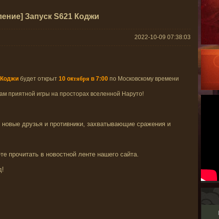
ение] Запуск S621 Коджи
2022-10-09 07:38:03
 Коджи
будет открыт
10
ок
тября
в 7:00
по Московскому времени
вам приятной игры на просторах вселенной Наруто!
 новые друзья и противники, захватывающие сражения и
е прочитать в новостной ленте нашего сайта.
д!