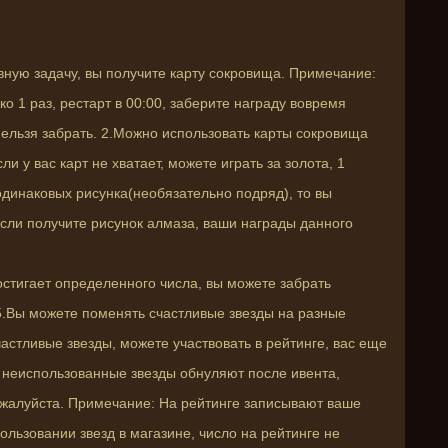
вную задачу, вы получите карту сокровища. Примечание:
о 1 раз, рестарт в 00:00, заберите награду вовремя
ельзя забрать. 2.Можно использовать карты сокровища
и у вас карт не хватает, можете играть за золота, 1
 одинаковых рисунка(необязательно подряд), то вы
если получите рисунок алмаза, ваши награды данного
остигает определенного числа, вы можете забрать
5.Вы можете поменять счастливые звезды на разные
астливые звезды, можете участвовать в рейтинге, вас еще
е неиспользованные звезды обнуляют после ивента,
жалуйста. Примечание: На рейтинге записывают ваше
пользовании звезд в магазине, число на рейтинге не