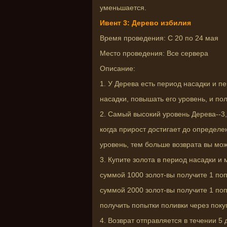
уменьшается.
Ивент 3: Дерево избилия
Время проведения: С 20 по 24 мая
Место проведения: Все сервера
Описание:
1. У Дерева есть период насадки и п
насадки, повышать его уровень, и пол
2. Самый высокий уровень Дерева--3,
когда прирост достигает до определ
уровень, тем больше возврата вы мож
3. Купите золота в период насадки и
суммой 1000 золот-вы получите 1 поп
суммой 2000 золот-вы получите 1 по
получить попытки поливки через поку
4. Возврат отправляется в течении 5 