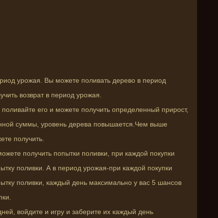
ериод урожая. Вы можете поливать дерево в период
учить возврат в период урожая.
 поливайте его и можете получить определенный прирост,
енной суммы, уровень дерева повышается.Чем выше
ете получить.
 можете получить попытки поливки, при каждой покупки
ытку поливки. А в период урожая-при каждой покупки
пытку поливки, каждый день максимально у вас 5 шансов
пки.
дней, войдите и игру и заберите их каждый день