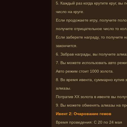
5. Каждый раз когда крутите круг, в
число на круге.
Если продожаете игру, получите поло
получите отрицательное число то кол
Если заберете награду, то получите 
закончится.
6. Забрав награды, вы получите алма
7. Вы можете использовать авто режи
Авто режим стоит 1000 золота.
8. Во время ивента, суммарно купив 
алмазы.
Потратив XX золота в ивенте вы полу
9. Вы можете обменять алмазы на пр
Ивент 2: Очарование гемов
Время проведения: С 20 по 24 мая