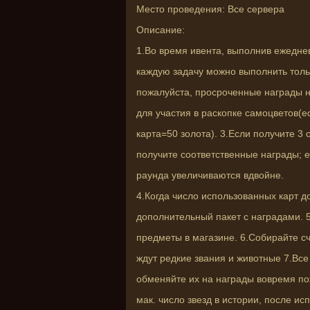
Место проведения: Все сервера
Описание:
1.Во время ивента, выполнив ежедне
каждую задачу можно выполнить тольк
пожалуйста, просроченные награды н
для участия в раскопке самоцветов(есл
карта=50 золота). 3.Если получите 3
получите соответственные награды; 
раунда увеличиваются вдвойне.
4.Когда число использованных карт д
дополнительный пакет с наградами. 
предметы в магазине. 6.Собирайте сч
ждут редкие звания и животные 7.Вс
обменяйте их на награды вовремя по
мак. число звезд в истории, после ис