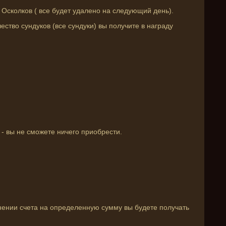
 Осколков ( все будет удалено на следующий день).
ество сундуков (все сундуки) вы получите в награду
 - вы не сможете ничего приобрести.
нении счета на определенную сумму вы будете получать