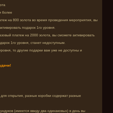
лота
ли более
теж на 800 золота во время проведения мероприятия, вы
активировать подарок 1го уровня.
зовый платеж на 2000 золота, вы сможете активировать
одарок 1го уровня, станет недоступным.
уровня, то другие подарки вам уже не доступны и
удачи!
 для открытия, разные коробки содержат разные
ундуков (имеется ввиду два одинаковых) в день вы