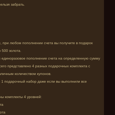
ельзя забрать.
, при любом пополнении счета вы получите в подарок
ю 500 золота.
я единоразовое пополнение счета на определенную сумму
сего представлено 4 разных подарочных комплекта с
зличным количеством купонов.
 1 подарочный набор даже если вы выполнили все
ны комплекты 4 уровней:
ота
лота