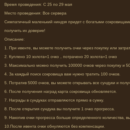
Время проведения: С 25 по 29 мая
Место проведения: Все сервера
Симпатичный маленький ниндзя придет с богатыми сокровищами
получить их доверие!
Описание:
1. При ивенте, вы можете получить очки через покупку или затрат
2. Куплено 10 золота=1 очко，потрачено 20 золота=1 очко
3. Максимально можно получить 100000 очков через покупку и 50
4. За каждый поиск сокровища вам нужно тратить 100 очков.
5. Потратив 5000 очков, вы можете открывать все сундуки и полу
6. После получения наград карта сокровища обновляется.
7. Награды в сундуках отправляются прямо в сумку.
8. После открытия сундука вы получите 1 очко прогресса.
9. Накопив очки прогресса больше определенного количества, вы
10.После ивента очки обнуляются без компенсации.