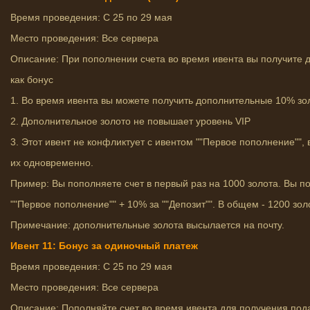
Время проведения: С 25 по 29 мая
Место проведения: Все сервера
Описание: При пополнении счета во время ивента вы получите
как бонус
1. Во время ивента вы можете получить дополнительные 10% зо
2. Дополнительное золото не повышает уровень VIP
3. Этот ивент не конфликтует с ивентом ""Первое пополнение"",
их одновременно.
Пример: Вы пополняете счет в первый раз на 1000 золота. Вы п
""Первое пополнение"" + 10% за ""Депозит"". В общем - 1200 зол
Примечание: дополнительные золота высылается на почту.
Ивент 11: Бонус за одиночный платеж
Время проведения: С 25 по 29 мая
Место проведения: Все сервера
Описание: Пополняйте счет во время ивента для получения под