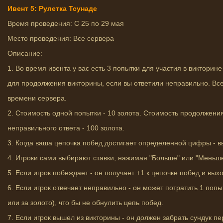
Ивент 5: Рулетка Тсунаде
Время проведения: С 25 по 29 мая
Место проведения: Все сервера
Описание:
1. Во время ивента у вас есть 3 попытки для участия в викторин
для продолжения викторины, если вы ответили неправильно. Вс
времени сервера.
2. Стоимость одной попытки - 10 золота. Стоимость продолжени
неправильного ответа - 100 золота.
3. Когда ваша цепочка побед достигает определенной цифры - 
4. Игроки сами выбирают ставки, нажимая "Больше" или "Меньш
5. Если игрок побеждает - он получает +1 к цепочке побед и вы
6. Если игрок отвечает неправильно - он может потратить 1 поп
или за золото), что бы не обнулить цепь побед.
7. Если игрок вышел из викторины - он должен забрать сундук п