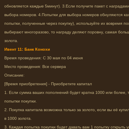
обновляется каждые 5минут). 3.Если получите пакет с наградами
выбора номеров. 4.Попытки для выбора номеров обнуляются ка
попытки, полученные через покупку), используйте их вовремя по
выбирают многоразово, то награду деляют поровну, самая боль
золота.
Ивент 11: Банк Конохи
Время проведения: С 30 мая по 04 июня
Место проведения: Все сервера
Описание:
[Время приобретения] - Приобретите капитал
1. Если сумма ваших пополнений будет кратна 1000 или более, 
попытки покупки.
2. Покупка капитала возможна только за золото, если вы её купи
в 1000 золота.
3. Каждая попытка покупки будет давать вам 1 попытку открыть