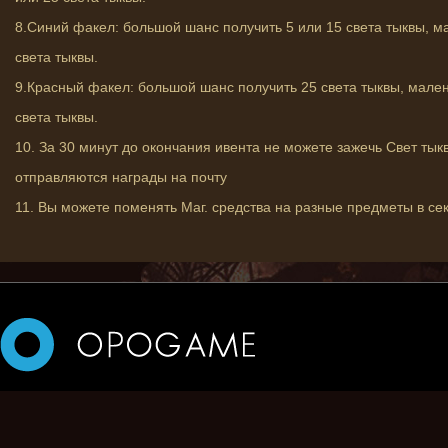
8.Синий факел: большой шанс получить 5 или 15 света тыквы, м
света тыквы.
9.Красный факел: большой шанс получить 25 света тыквы, мален
света тыквы.
10. За 30 минут до окончания ивента не можете зажечь Свет тык
отправляются награды на почту
11. Вы можете поменять Маг. средства на разные предметы в се