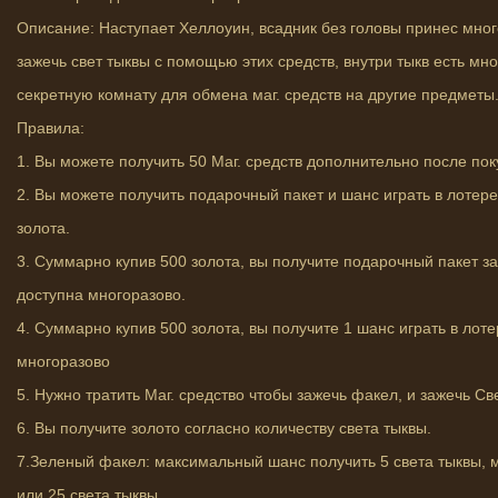
Описание: Наступает Хеллоуин, всадник без головы принес мног
зажечь свет тыквы с помощью этих средств, внутри тыкв есть мно
секретную комнату для обмена маг. средств на другие предметы
Правила:
1. Вы можете получить 50 Маг. средств дополнительно после пок
2. Вы можете получить подарочный пакет и шанс играть в лотер
золота.
3. Суммарно купив 500 золота, вы получите подарочный пакет за
доступна многоразово.
4. Суммарно купив 500 золота, вы получите 1 шанс играть в лот
многоразово
5. Нужно тратить Маг. средство чтобы зажечь факел, и зажечь С
6. Вы получите золото согласно количеству света тыквы.
7.Зеленый факел: максимальный шанс получить 5 света тыквы,
или 25 света тыквы.