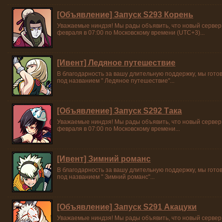
[Объявление] Запуск S293 Корень
Уважаемые ниндзя! Мы рады объявить, что новый сервер
февраля в 07:00 по Московскому времени (UTC+3)...
[Ивент] Ледяное путешествие
В благодарность за вашу длительную поддержку, мы гот
под названием " Ледяное путешествие"...
[Объявление] Запуск S292 Така
Уважаемые ниндзя! Мы рады объявить, что новый сервер 
февраля в 07:00 по Московскому времени...
[Ивент] Зимний романс
В благодарность за вашу длительную поддержку, мы гот
под названием " Зимний романс"...
[Объявление] Запуск S291 Акацуки
Уважаемые ниндзя! Мы рады объявить, что новый сервер 