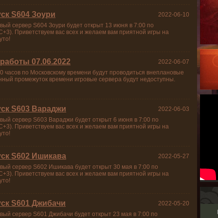
ск S604 Зоури
2022-06-10
вый сервер S604 Зоури будет открыт 13 июня в 7:00 по
+3). Приветствуем вас всех и желаем вам приятной игры на
уто!
работы 07.06.2022
2022-06-07
2:00 часов по Московскому времени будут проводиться внеплановые
анный промежуток времени игровые сервера будут недоступны.
уск S603 Вараджи
2022-06-03
вый сервер S603 Вараджи будет открыт 6 июня в 7:00 по
+3). Приветствуем вас всех и желаем вам приятной игры на
уто!
уск S602 Ишикава
2022-05-27
вый сервер S602 Ишикава будет открыт 30 мая в 7:00 по
+3). Приветствуем вас всех и желаем вам приятной игры на
уто!
уск S601 Джибачи
2022-05-20
вый сервер S601 Джибачи будет открыт 23 мая в 7:00 по