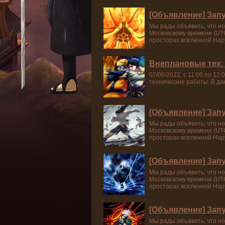
[Объявление] Запу
Мы рады объявить, что но
Московскому времени (UTC
просторах вселенной Нар
Внеплановые тех. 
07/06/2022, с 11:00 по 1
технические работы. В д
[Объявление] Зап
Мы рады объявить, что но
Московскому времени (UTC
просторах вселенной Нар
[Объявление] Зап
Мы рады объявить, что но
Московскому времени (UTC
просторах вселенной Нар
[Объявление] Зап
Мы рады объявить, что но