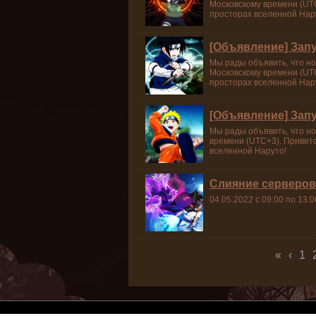
Московскому времени (UTC
просторах вселенной Нар
[Объявление] Зап
Мы рады объявить, что но
Московскому времени (UTC
просторах вселенной Нар
[Объявление] Зап
Мы рады объявить, что но
времени (UTC+3). Приветс
вселенной Наруто!
Cлияние серверов 
04.05.2022 с 09:00 по 13:
Страницы
«
‹
1