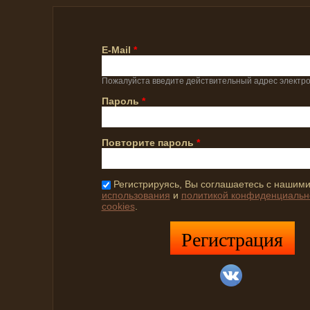
E-Mail
*
Пожалуйста введите действительный адрес электро
Пароль
*
Повторите пароль
*
Регистрируясь, Вы соглашаетесь с нашим
использования
и
политикой конфиденциальн
cookies
.